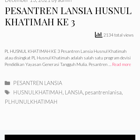
PESANTREN LANSIA HUSNUL
KHATIMAH KE 3
2134 total views
PL HUSNUL KHATIMAH KE 3 Pesantren Lansia Husnul Khatimah
atau disingkat PL Husnul Khatimah adalah salah satu program devisi
Pendidikan Yayasan Generasi Tangguh Mulia. Pesantren …
Read more
Categories
PESANTREN LANSIA
Tags
HUSNULKHATIMAH
,
LANSIA
,
pesantrenlanisa
,
PLHUNULKHATIMAH