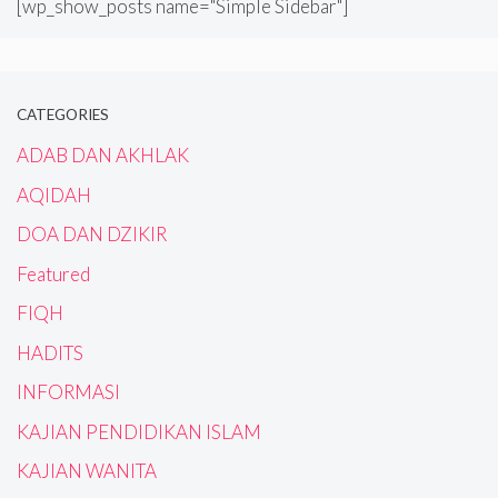
[wp_show_posts name="Simple Sidebar"]
CATEGORIES
ADAB DAN AKHLAK
AQIDAH
DOA DAN DZIKIR
Featured
FIQH
HADITS
INFORMASI
KAJIAN PENDIDIKAN ISLAM
KAJIAN WANITA