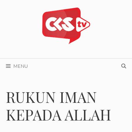
Skip
to
content
MENU
RUKUN IMAN
KEPADA ALLAH