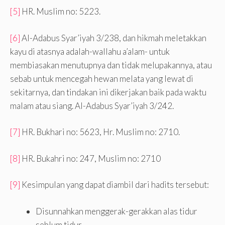
[5]
HR. Muslim no: 5223.
[6]
Al-Adabus Syar’iyah 3/238, dan hikmah meletakkan
kayu di atasnya adalah-wallahu a’alam- untuk
membiasakan menutupnya dan tidak melupakannya, atau
sebab untuk mencegah hewan melata yang lewat di
sekitarnya, dan tindakan ini dikerjakan baik pada waktu
malam atau siang. Al-Adabus Syar’iyah 3/242.
[7]
HR. Bukhari no: 5623, Hr. Muslim no: 2710.
[8]
HR. Bukahri no: 247, Muslim no: 2710
[9]
Kesimpulan yang dapat diambil dari hadits tersebut:
Disunnahkan menggerak-gerakkan alas tidur
seblum tidur.