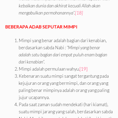
kebaikan dunia dan akhirat kecuali Allah akan
mengabulkan permohonannya”.
[18]
BEBERAPA ADAB SEPUTAR MIMPI
Mimpi yang benar adalah bagian dari kenabian,
berdasarkan sabda Nabi
:
“Mimpi yang benar
adalah satu bagian dari empat puluh enam bagian
dari kenabian”.
Mimpi adalah permulaan wahyu.
[19]
Kebenaran suatu mimpi sangat tergantung pada
kejujuran orang yang bermimpi, dan orang yang
paling benar mimpinya adalah orang yang paling
jujur ucapannya.
Pada saat zaman sudah mendekati (hari kiamat),
suatu mimpi jarang yang salah, berdasarkan sabda