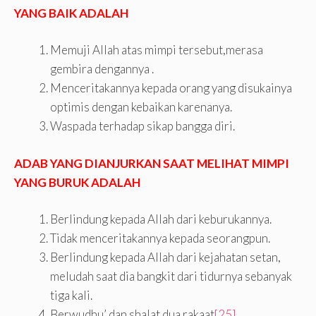
YANG BAIK ADALAH
Memuji Allah atas mimpi tersebut,merasa
gembira dengannya .
Menceritakannya kepada orang yang disukainya
optimis dengan kebaikan karenanya.
Waspada terhadap sikap bangga diri.
ADAB YANG DIANJURKAN SAAT MELIHAT MIMPI
YANG BURUK ADALAH
Berlindung kepada Allah dari keburukannya.
Tidak menceritakannya kepada seorangpun.
Berlindung kepada Allah dari kejahatan setan,
meludah saat dia bangkit dari tidurnya sebanyak
tiga kali.
Berwudhu’ dan shalat dua rakaat
[25]
.