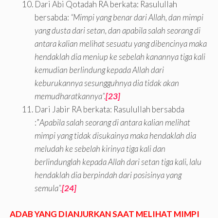
Dari Abi Qotadah RA berkata: Rasulullah
bersabda:
“Mimpi yang benar dari Allah, dan mimpi
yang dusta dari setan, dan apabila salah seorang di
antara kalian melihat sesuatu yang dibencinya maka
hendaklah dia meniup ke sebelah kanannya tiga kali
kemudian berlindung kepada Allah dari
keburukannya sesungguhnya dia tidak akan
memudharatkannya”.
[23]
Dari Jabir RA berkata: Rasulullah bersabda
:”
Apabila salah seorang di antara kalian melihat
mimpi yang tidak disukainya maka hendaklah dia
meludah ke sebelah kirinya tiga kali dan
berlindunglah kepada Allah dari setan tiga kali, lalu
hendaklah dia berpindah dari posisinya yang
semula”.
[24]
ADAB YANG DIANJURKAN SAAT MELIHAT MIMPI