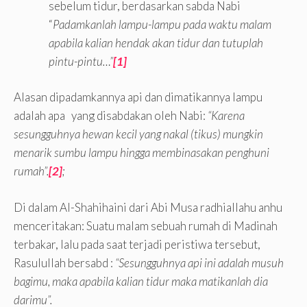
sebelum tidur, berdasarkan sabda Nabi
“
Padamkanlah lampu-lampu pada waktu malam
apabila kalian hendak akan tidur dan tutuplah
pintu-pintu…”
[1]
Alasan dipadamkannya api dan dimatikannya lampu
adalah apa yang disabdakan oleh Nabi:
“Karena
sesungguhnya hewan kecil yang nakal (tikus) mungkin
menarik sumbu lampu hingga membinasakan penghuni
rumah”.
[2]
;
Di dalam Al-Shahihaini dari Abi Musa radhiallahu anhu
menceritakan: Suatu malam sebuah rumah di Madinah
terbakar, lalu pada saat terjadi peristiwa tersebut,
Rasulullah bersabd :
“Sesungguhnya api ini adalah musuh
bagimu, maka apabila kalian tidur maka matikanlah dia
darimu”.