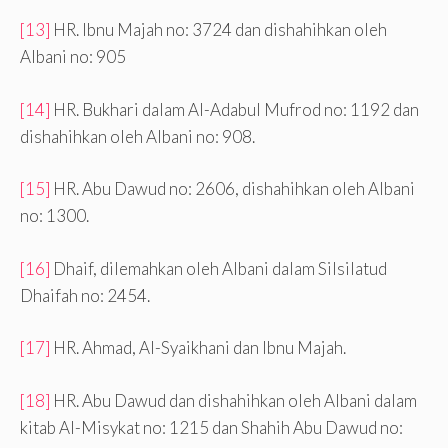
[13]
HR. Ibnu Majah no: 3724 dan dishahihkan oleh
Albani no: 905
[14]
HR. Bukhari dalam Al-Adabul Mufrod no: 1192 dan
dishahihkan oleh Albani no: 908.
[15]
HR. Abu Dawud no: 2606, dishahihkan oleh Albani
no: 1300.
[16]
Dhaif, dilemahkan oleh Albani dalam Silsilatud
Dhaifah no: 2454.
[17]
HR. Ahmad, Al-Syaikhani dan Ibnu Majah.
[18]
HR. Abu Dawud dan dishahihkan oleh Albani dalam
kitab Al-Misykat no: 1215 dan Shahih Abu Dawud no: