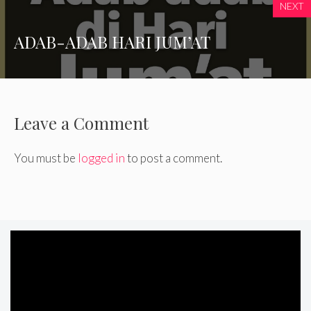
NEXT
ADAB-ADAB HARI JUM’AT
Leave a Comment
You must be
logged in
to post a comment.