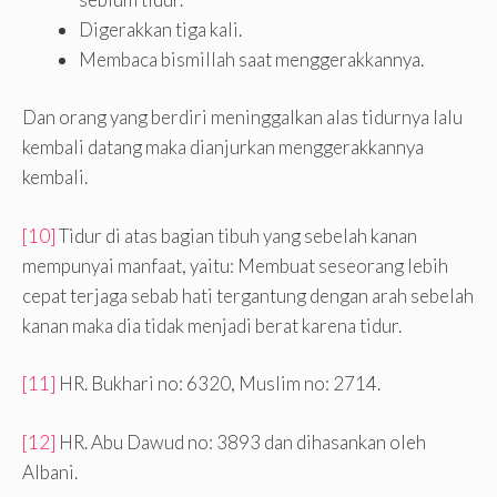
Digerakkan tiga kali.
Membaca bismillah saat menggerakkannya.
Dan orang yang berdiri meninggalkan alas tidurnya lalu
kembali datang maka dianjurkan menggerakkannya
kembali.
[10]
Tidur di atas bagian tibuh yang sebelah kanan
mempunyai manfaat, yaitu: Membuat seseorang lebih
cepat terjaga sebab hati tergantung dengan arah sebelah
kanan maka dia tidak menjadi berat karena tidur.
[11]
HR. Bukhari no: 6320, Muslim no: 2714.
[12]
HR. Abu Dawud no: 3893 dan dihasankan oleh
Albani.