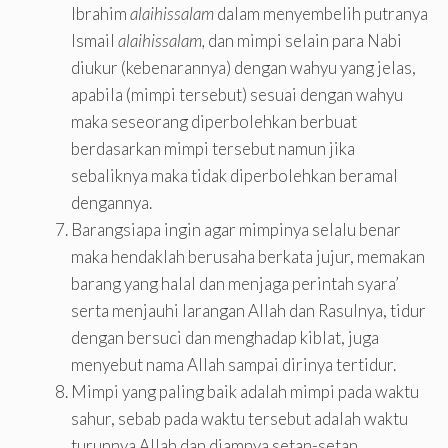
Ibrahim
alaihissalam
dalam menyembelih putranya
Ismail
alaihissalam,
dan mimpi selain para Nabi
diukur (kebenarannya) dengan wahyu yang jelas,
apabila (mimpi tersebut) sesuai dengan wahyu
maka seseorang diperbolehkan berbuat
berdasarkan mimpi tersebut namun jika
sebaliknya maka tidak diperbolehkan beramal
dengannya.
Barangsiapa ingin agar mimpinya selalu benar
maka hendaklah berusaha berkata jujur, memakan
barang yang halal dan menjaga perintah syara’
serta menjauhi larangan Allah dan Rasulnya, tidur
dengan bersuci dan menghadap kiblat, juga
menyebut nama Allah sampai dirinya tertidur.
Mimpi yang paling baik adalah mimpi pada waktu
sahur, sebab pada waktu tersebut adalah waktu
turunnya Allah dan diamnya setan-setan,