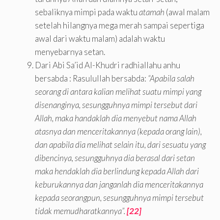
sebaliknya mimpi pada waktu
atamah
(awal malam
setelah hilangnya mega merah sampai sepertiga
awal dari waktu malam) adalah waktu
menyebarnya setan.
Dari Abi Sa’id Al-Khudri radhiallahu anhu
bersabda : Rasulullah bersabda:
“Apabila salah
seorang di antara kalian melihat suatu mimpi yang
disenanginya, sesungguhnya mimpi tersebut dari
Allah, maka handaklah dia menyebut nama Allah
atasnya dan menceritakannya (kepada orang lain),
dan apabila dia melihat selain itu, dari sesuatu yang
dibencinya, sesungguhnya dia berasal dari setan
maka hendaklah dia berlindung kepada Allah dari
keburukannya dan janganlah dia menceritakannya
kepada seorangpun, sesungguhnya mimpi tersebut
tidak memudharatkannya”.
[22]