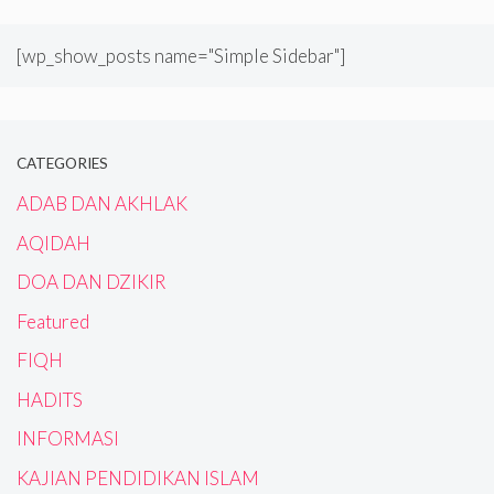
[wp_show_posts name="Simple Sidebar"]
CATEGORIES
ADAB DAN AKHLAK
AQIDAH
DOA DAN DZIKIR
Featured
FIQH
HADITS
INFORMASI
KAJIAN PENDIDIKAN ISLAM