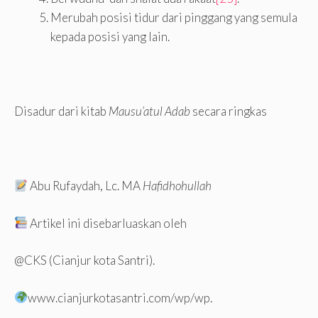
Merubah posisi tidur dari pinggang yang semula
kepada posisi yang lain.
Disadur dari kitab
Mausu’atul Adab
secara ringkas
Abu Rufaydah, Lc. MA
Hafidhohullah
Artikel ini disebarluaskan oleh
@CKS (Cianjur kota Santri).
www.cianjurkotasantri.com/wp/wp.